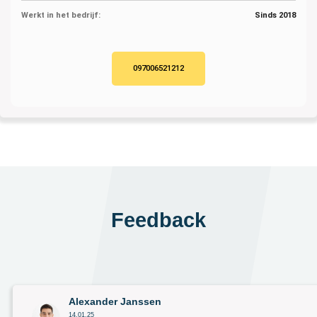
Werkt in het bedrijf:
Sinds 2018
097006521212
Feedback
Alexander Janssen
14.01.25