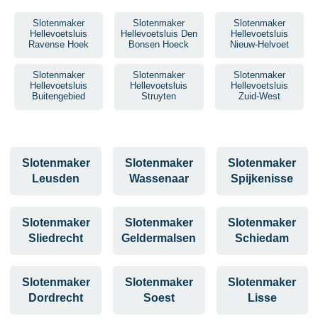
Slotenmaker
Slotenmaker
Slotenmaker
Hellevoetsluis
Hellevoetsluis Den
Hellevoetsluis
Ravense Hoek
Bonsen Hoeck
Nieuw-Helvoet
Slotenmaker
Slotenmaker
Slotenmaker
Hellevoetsluis
Hellevoetsluis
Hellevoetsluis
Buitengebied
Struyten
Zuid-West
Slotenmaker
Slotenmaker
Slotenmaker
Leusden
Wassenaar
Spijkenisse
Slotenmaker
Slotenmaker
Slotenmaker
Sliedrecht
Geldermalsen
Schiedam
Slotenmaker
Slotenmaker
Slotenmaker
Dordrecht
Soest
Lisse