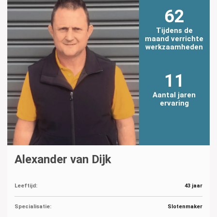
62
Tijdens de
maand verrichte
werkzaamheden
11
Aantal jaren
ervaring
Alexander van Dijk
Leeftijd:
43 jaar
Specialisatie:
Slotenmaker