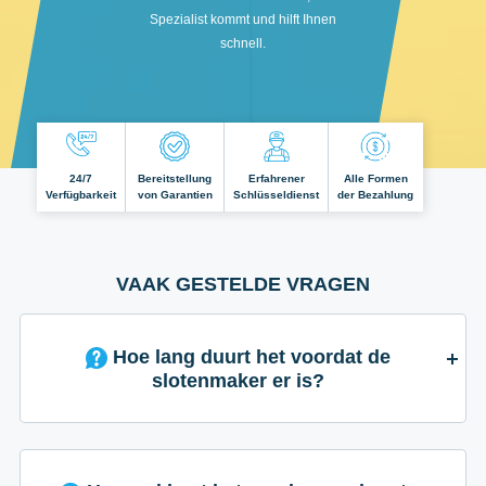
Spezialist kommt und hilft Ihnen
schnell.
24/7
Bereitstellung
Erfahrener
Alle Formen
Verfügbarkeit
von Garantien
Schlüsseldienst
der Bezahlung
VAAK GESTELDE VRAGEN
Hoe lang duurt het voordat de
slotenmaker er is?