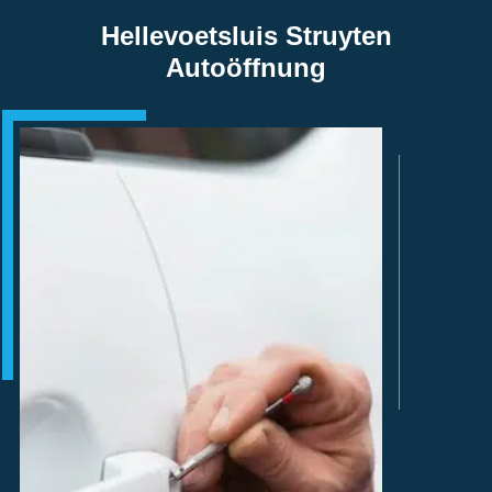
Hellevoetsluis Struyten
Autoöffnung