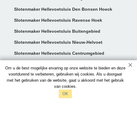
Slotenmaker Hellevoetsluis Den Bonsen Hoeck
Slotenmaker Hellevoetsluis Ravense Hoek
Slotenmaker Hellevoetsluis Buitengebied
Slotenmaker Hellevoetsluis Nieuw-Helvoet
Slotenmaker Hellevoetsluis Centrumgebied
Contact:
Om u de best mogelijke ervaring op onze website te bieden en deze
voortdurend te verbeteren, gebruiken wij cookies. Als u doorgaat
met het gebruiken van de website, gaat u akkoord met het gebruik
info@slotenmakershellevoetsluis.nl
van cookies.
097006521212
OK