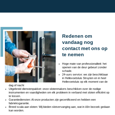
Redenen om
vandaag nog
contact met ons op
te nemen
Hoge mate van professionaliteit: het
openen van de deur gebeurt zonder
schade.
24-uurs service: we zijn beschikbaar
in Hellevoetsluis Struyten en in heel
Hellevoetsluis op elk moment van de
dag of nacht
Uitgebreid dienstenpakket: onze slotenmakers beschikken over de nodige
instrumenten en vaardigheden om elk probleem in verband met sloten efficiënt op
te lossen.
Garantiediensten: Al onze producten zijn gecertificeerd en hebben een
fabrieksgarantie.
Breed scala aan sloten: Wij bieden slotvervanging aan, wat in één bezoek gedaan
kan worden.