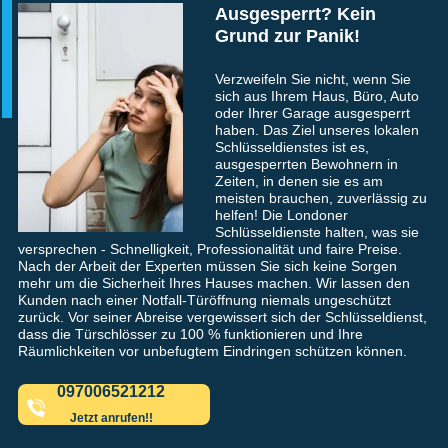
Ausgesperrt? Kein
Grund zur Panik!
Verzweifeln Sie nicht, wenn Sie
sich aus Ihrem Haus, Büro, Auto
oder Ihrer Garage ausgesperrt
haben. Das Ziel unseres lokalen
Schlüsseldienstes ist es,
ausgesperrten Bewohnern in
Zeiten, in denen sie es am
meisten brauchen, zuverlässig zu
helfen! Die Londoner
Schlüsseldienste halten, was sie
versprechen - Schnelligkeit, Professionalität und faire Preise.
Nach der Arbeit der Experten müssen Sie sich keine Sorgen
mehr um die Sicherheit Ihres Hauses machen. Wir lassen den
Kunden nach einer Notfall-Türöffnung niemals ungeschützt
zurück. Vor seiner Abreise vergewissert sich der Schlüsseldienst,
dass die Türschlösser zu 100 % funktionieren und Ihre
Räumlichkeiten vor unbefugtem Eindringen schützen können.
097006521212
Jetzt anrufen!!