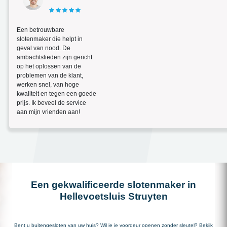
Een betrouwbare
slotenmaker die helpt in
geval van nood. De
ambachtslieden zijn gericht
op het oplossen van de
problemen van de klant,
werken snel, van hoge
kwaliteit en tegen een goede
prijs. Ik beveel de service
aan mijn vrienden aan!
Een gekwalificeerde slotenmaker in
Hellevoetsluis Struyten
Bent u buitengesloten van uw huis? Wil je je voordeur openen zonder sleutel? Bekijk