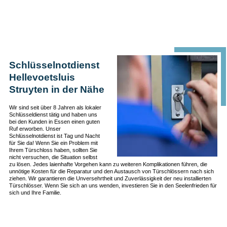
Schlüsselnotdienst
Hellevoetsluis
Struyten in der Nähe
Wir sind seit über 8 Jahren als lokaler
Schlüsseldienst tätig und haben uns
bei den Kunden in Essen einen guten
Ruf erworben. Unser
Schlüsselnotdienst ist Tag und Nacht
für Sie da! Wenn Sie ein Problem mit
Ihrem Türschloss haben, sollten Sie
nicht versuchen, die Situation selbst
zu lösen. Jedes laienhafte Vorgehen kann zu weiteren Komplikationen führen, die
unnötige Kosten für die Reparatur und den Austausch von Türschlössern nach sich
ziehen. Wir garantieren die Unversehrtheit und Zuverlässigkeit der neu installierten
Türschlösser. Wenn Sie sich an uns wenden, investieren Sie in den Seelenfrieden für
sich und Ihre Familie.