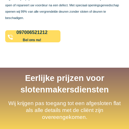
open of repareert uw voordeur na een defect. Met speciaal openingsgereedschap
openen wij 99% van alle vergrendelde deuren zonder sloten of deuren te
beschadigen.
097006521212
Bel ons nu!
Eerlijke prijzen voor
slotenmakersdiensten
Wij krijgen pas toegang tot een afgesloten flat
als alle details met de cliënt zijn
overeengekomen.