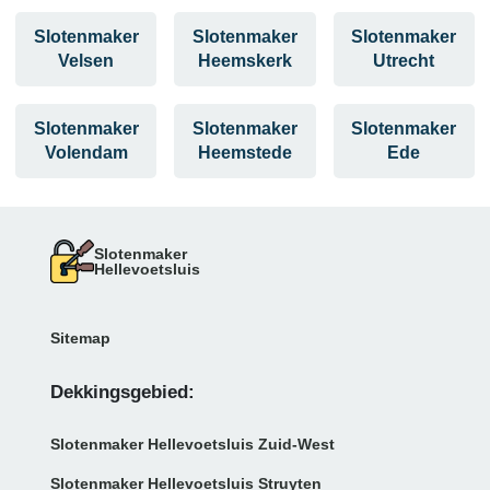
Slotenmaker
Slotenmaker
Slotenmaker
Velsen
Heemskerk
Utrecht
Slotenmaker
Slotenmaker
Slotenmaker
Volendam
Heemstede
Ede
Slotenmaker
Hellevoetsluis
Sitemap
Dekkingsgebied:
Slotenmaker Hellevoetsluis Zuid-West
Slotenmaker Hellevoetsluis Struyten