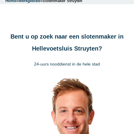
Home
»
Werkgebied
»
Slotenmaker Struyten
Bent u op zoek naar een slotenmaker in
Hellevoetsluis Struyten?
24-uurs nooddienst in de hele stad